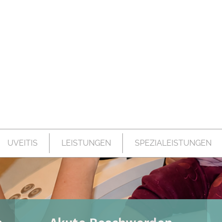
UVEITIS
LEISTUNGEN
SPEZIALEISTUNGEN