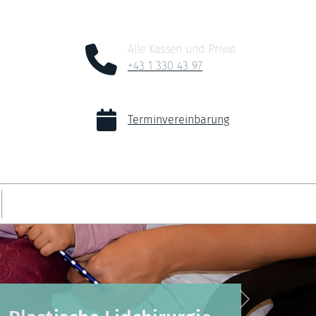
Alle Kassen und Privat
+43 1 330 43 97
Terminvereinbarung
Next